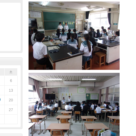
土
6
13
9
20
27